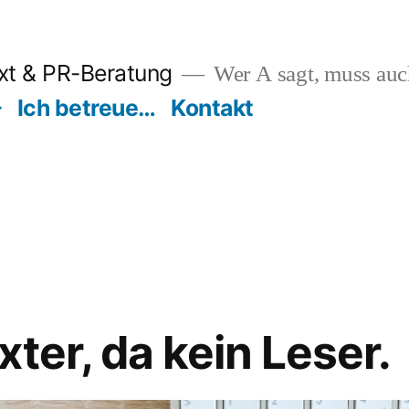
ext & PR-Beratung
Wer A sagt, muss auc
Ich betreue…
Kontakt
ter, da kein Leser.