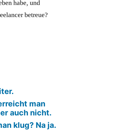
eben habe, und
eelancer betreue?
ter.
erreicht man
er auch nicht.
an klug? Na ja.