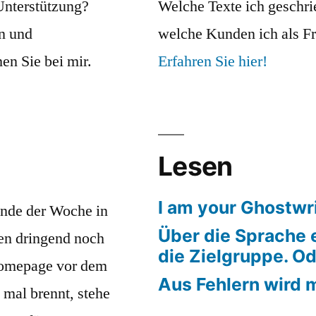
Unterstützung?
Welche Texte ich geschri
n und
welche Kunden ich als Fr
n Sie bei mir.
Erfahren Sie hier!
Lesen
I am your Ghostwri
nde der Woche in
Über die Sprache 
en dringend noch
die Zielgruppe. Od
Homepage vor dem
Aus Fehlern wird m
 mal brennt, stehe