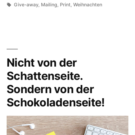
in
Schlagwörter:
Give-away
,
Mailing
,
Print
,
Weihnachten
Nicht von der
Schattenseite.
Sondern von der
Schokoladenseite!