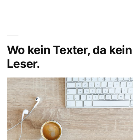
der
Schokoladenseite!“
Wo kein Texter, da kein
Leser.