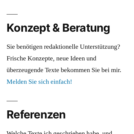
der
Beiträge
Konzept & Beratung
Sie benötigen redaktionelle Unterstützung?
Frische Konzepte, neue Ideen und
überzeugende Texte bekommen Sie bei mir.
Melden Sie sich einfach!
Referenzen
Welche Texte ich geschrieben habe, und